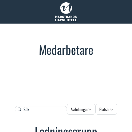
Medarbetare
Avdelningar
Platser
Avdelningar
Platser
Search
Ledningsgrupp