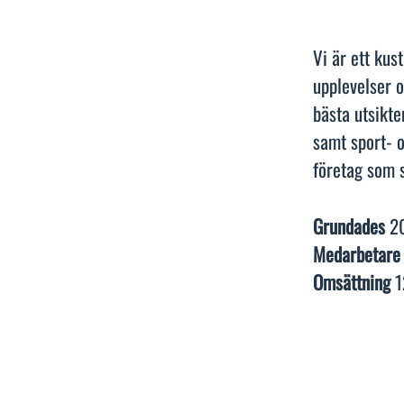
Vi är ett kus
upplevelser 
bästa utsikte
samt sport- o
företag som s
Grundades
2
Medarbetar
Omsättning
1