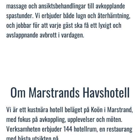
massage och ansiktsbehandlingar till avkopplande
spastunder. Vi erbjuder både lugn och återhämtning,
och jobbar för att varje gäst ska få ett lyxigt och
avslappnande avbrott i vardagen.
Om Marstrands Havshotell
Vi är ett kustnära hotell beläget på Koön i Marstrand,
med fokus på avkoppling, upplevelser och möten.
Verksamheten erbjuder 144 hotellrum, en restaurang
med bästa utsikten på