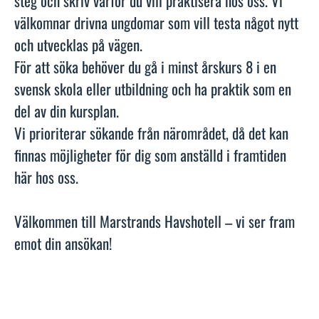
steg och skriv varför du vill praktisera hos oss. Vi
välkomnar drivna ungdomar som vill testa något nytt
och utvecklas på vägen.
För att söka behöver du gå i minst årskurs 8 i en
svensk skola eller utbildning och ha praktik som en
del av din kursplan.
Vi prioriterar sökande från närområdet, då det kan
finnas möjligheter för dig som anställd i framtiden
här hos oss.
Välkommen till Marstrands Havshotell – vi ser fram
emot din ansökan!