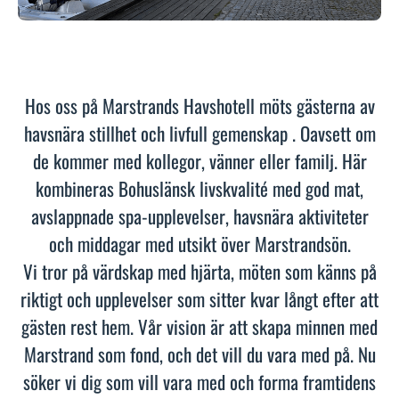
Hos oss på Marstrands Havshotell möts gästerna av
havsnära stillhet och livfull gemenskap . Oavsett om
de kommer med kollegor, vänner eller familj. Här
kombineras Bohuslänsk livskvalité med god mat,
avslappnade spa-upplevelser, havsnära aktiviteter
och middagar med utsikt över Marstrandsön.
Vi tror på värdskap med hjärta, möten som känns på
riktigt och upplevelser som sitter kvar långt efter att
gästen rest hem. Vår vision är att skapa minnen med
Marstrand som fond, och det vill du vara med på. Nu
söker vi dig som vill vara med och forma framtidens