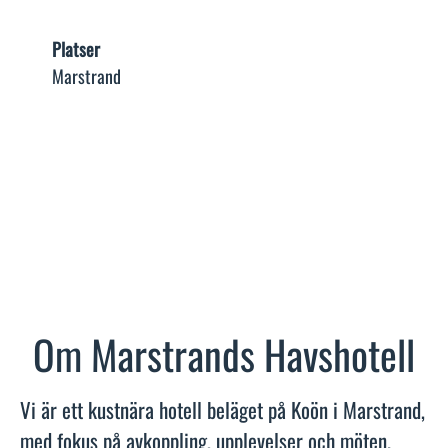
Platser
Marstrand
Om Marstrands Havshotell
Vi är ett kustnära hotell beläget på Koön i Marstrand,
med fokus på avkoppling, upplevelser och möten.