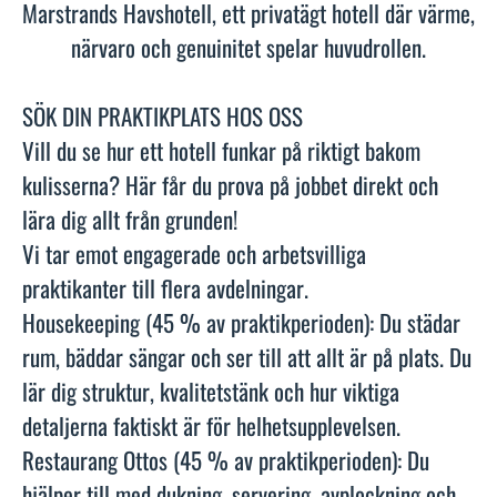
Marstrands Havshotell, ett privatägt hotell där värme,
närvaro och genuinitet spelar huvudrollen.
SÖK DIN PRAKTIKPLATS HOS OSS
Vill du se hur ett hotell funkar på riktigt bakom
kulisserna? Här får du prova på jobbet direkt och
lära dig allt från grunden!
Vi tar emot engagerade och arbetsvilliga
praktikanter till flera avdelningar.
Housekeeping (45 % av praktikperioden): Du städar
rum, bäddar sängar och ser till att allt är på plats. Du
lär dig struktur, kvalitetstänk och hur viktiga
detaljerna faktiskt är för helhetsupplevelsen.
Restaurang Ottos (45 % av praktikperioden): Du
hjälper till med dukning, servering, avplockning och