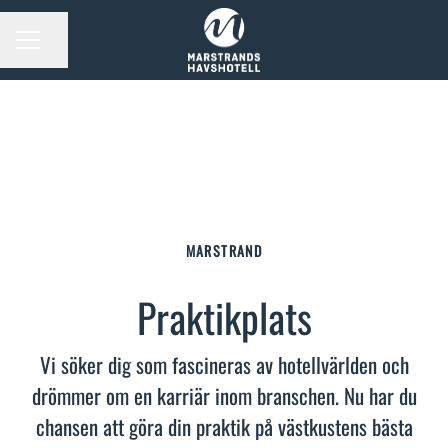
Dela sidan
KARRIÄRMENY
MARSTRAND
Praktikplats
Vi söker dig som fascineras av hotellvärlden och
drömmer om en karriär inom branschen. Nu har du
chansen att göra din praktik på västkustens bästa